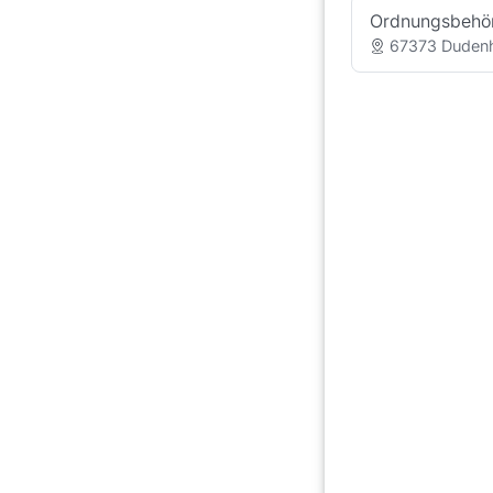
Ordnungsbehö
67373 Dudenh