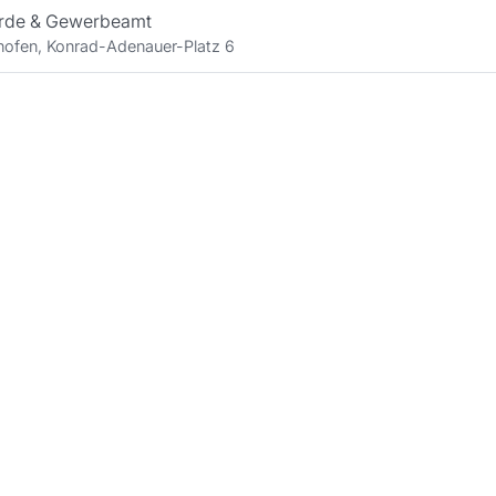
rde & Gewerbeamt
ofen, Konrad-Adenauer-Platz 6