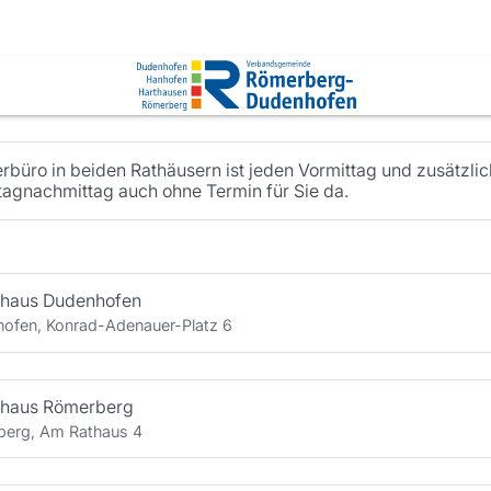
location
erbüro in beiden Rathäusern ist jeden Vormittag und zusätzlic
agnachmittag auch ohne Termin für Sie da.
thaus Dudenhofen
ofen, Konrad-Adenauer-Platz 6
thaus Römerberg
erg, Am Rathaus 4