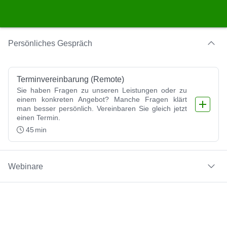
Booking step Select your services
Persönliches Gespräch
Terminvereinbarung (Remote)
Sie haben Fragen zu unseren Leistungen oder zu 
einem konkreten Angebot? Manche Fragen klärt 
man besser persönlich. Vereinbaren Sie gleich jetzt 
einen Termin.
45
min
Webinare