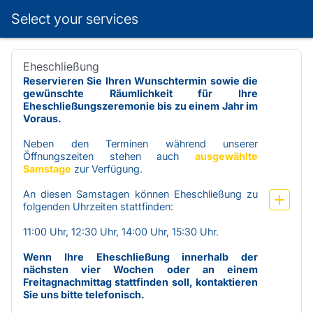
Select your services
Booking step Select your services
Eheschließung
Reservieren Sie Ihren Wunschtermin sowie die 
gewünschte Räumlichkeit für Ihre 
Eheschließungszeremonie bis zu einem Jahr im 
Voraus.
Neben den Terminen während unserer 
Öffnungszeiten stehen auch 
ausgewählte 
Samstage
 zur Verfügung. 
An diesen Samstagen können Eheschließung zu 
folgenden Uhrzeiten stattfinden:
11:00 Uhr, 12:30 Uhr, 14:00 Uhr, 15:30 Uhr.
Wenn Ihre Eheschließung innerhalb der 
nächsten vier Wochen oder an einem 
Freitagnachmittag stattfinden soll, kontaktieren 
Sie uns bitte telefonisch. 