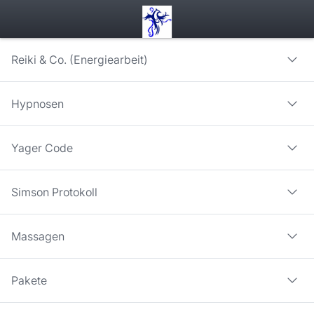
Booking step Select your services
Reiki & Co. (Energiearbeit)
Hypnosen
Yager Code
Simson Protokoll
Massagen
Pakete