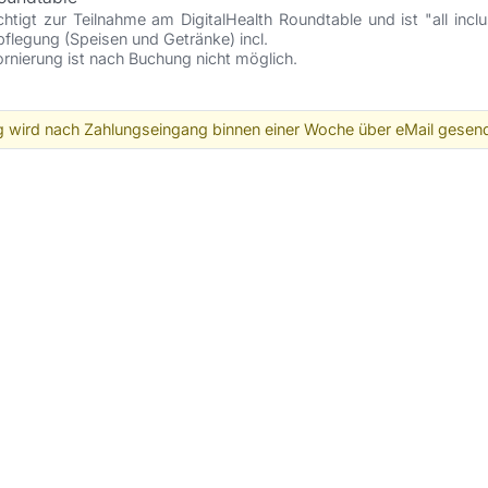
htigt zur Teilnahme am DigitalHealth Roundtable und ist "all inclusi
flegung (Speisen und Getränke) incl.

ornierung ist nach Buchung nicht möglich.
 wird nach Zahlungseingang binnen einer Woche über eMail gesend