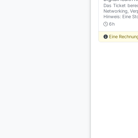
Das Ticket berec
Networking, Verp
Hinweis: Eine St
6
h
Eine Rechnung