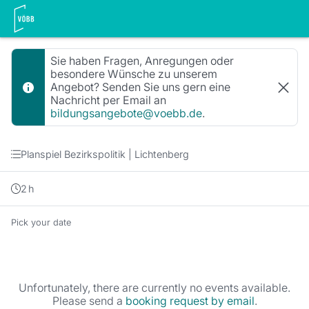
Booking step Termin auswählen
Sie haben Fragen, Anregungen oder
besondere Wünsche zu unserem
Angebot? Senden Sie uns gern eine
Nachricht per Email an
bildungsangebote@voebb.de
.
Planspiel Bezirkspolitik | Lichtenberg
2
h
Pick your date
Unfortunately, there are currently no events available.
Please send a
booking request by email
.