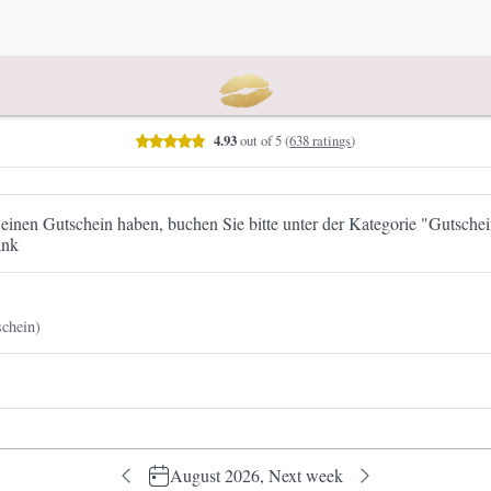
date
4.93
out of 5
(
638 ratings
)
einen Gutschein haben, buchen Sie bitte unter der Kategorie "Gutschei
ank
schein)
August 2026,
Next week