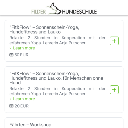
Booking step Select your services
"Fit&Flow" – Sonnenschein-Yoga,
Hundefitness und Lauko
Relaxte 2 Stunden in Kooperation mit der 
erfahrenen Yoga-Lehrerin Anja Putscher
Learn more
50
EUR
"Fit&Flow" – Sonnenschein-Yoga,
Hundefitness und Lauko, für Menschen ohne
Hund
Relaxte 2 Stunden in Kooperation mit der 
erfahrenen Yoga-Lehrerin Anja Putscher
Learn more
20
EUR
Fährten – Workshop