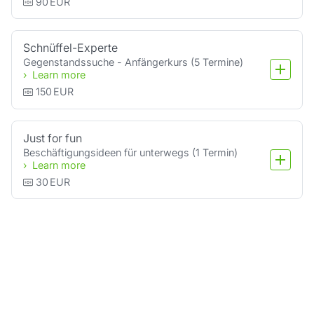
90
EUR
Schnüffel-Experte
Gegenstandssuche - Anfängerkurs (5 Termine)
Learn more
150
EUR
Just for fun
Beschäftigungsideen für unterwegs (1 Termin)
Learn more
30
EUR