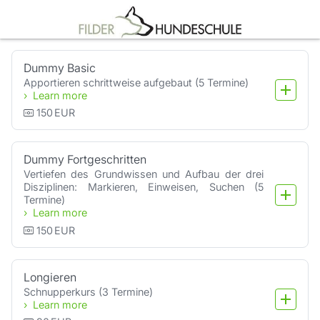
Booking step Select your services
Dummy Basic
Apportieren schrittweise aufgebaut (5 Termine)
Learn more
150
EUR
Dummy Fortgeschritten
Vertiefen des Grundwissen und Aufbau der drei 
Disziplinen: Markieren, Einweisen, Suchen (5 
Termine)
Learn more
150
EUR
Longieren
Schnupperkurs (3 Termine)
Learn more