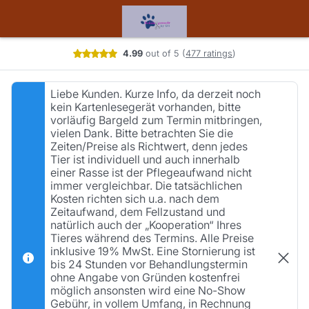
Booking step Select your services
4.99
out of 5
(
477 ratings
)
Liebe Kunden. Kurze Info, da derzeit noch
kein Kartenlesegerät vorhanden, bitte
vorläufig Bargeld zum Termin mitbringen,
vielen Dank. Bitte betrachten Sie die
Zeiten/Preise als Richtwert, denn jedes
Tier ist individuell und auch innerhalb
einer Rasse ist der Pflegeaufwand nicht
immer vergleichbar. Die tatsächlichen
Kosten richten sich u.a. nach dem
Zeitaufwand, dem Fellzustand und
natürlich auch der „Kooperation“ Ihres
Tieres während des Termins. Alle Preise
inklusive 19% MwSt. Eine Stornierung ist
bis 24 Stunden vor Behandlungstermin
ohne Angabe von Gründen kostenfrei
möglich ansonsten wird eine No-Show
Gebühr, in vollem Umfang, in Rechnung