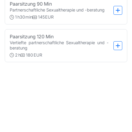
Paarsitzung 90 Min
Partnerschaftliche Sexualtherapie und -beratung
1
h
30
min
145
EUR
Paarsitzung 120 Min
Vertiefte partnerschaftliche Sexualtherapie und -
beratung
2
h
180
EUR