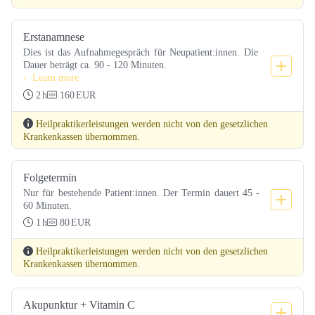
Erstanamnese
Dies ist das Aufnahmegespräch für Neupatient:innen. Die 
Dauer beträgt ca. 90 - 120 Minuten.
Learn more
2
h
160
EUR
Heilpraktikerleistungen werden nicht von den gesetzlichen
Krankenkassen übernommen.
Folgetermin
Nur für bestehende Patient:innen. Der Termin dauert 45 - 
60 Minuten.
1
h
80
EUR
Heilpraktikerleistungen werden nicht von den gesetzlichen
Krankenkassen übernommen.
Akupunktur + Vitamin C