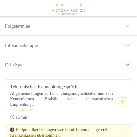
Booking step Select your services
Folgetermine
Infusionstherapie
Drip Spa
Telefonisches Kennenlerngespräch
Allgemeine Fragen zu Behandlungsmöglichkeiten und zum 
Kennenlernen. Enthält keine therapeutischen 
Empfehlungen.
Learn more
15
min
Heilpraktikerleistungen werden nicht von den gesetzlichen
Krankenkassen übernommen.